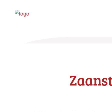
Zaans