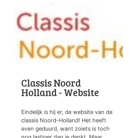
Classis Noord
Holland - Website
Eindelijk is hij er, de website van de
classis Noord-Holland! Het heeft
even geduurd, want zoiets is toch
nog lastiger dan je denkt. Maar