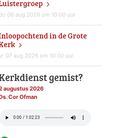
Luistergroep
do 06 aug 2026 om 10:00 uur
Inloopochtend in de Grote
Kerk
vr 07 aug 2026 om 10.00 uur
Kerkdienst gemist?
2 augustus 2026
Ds. Cor Ofman