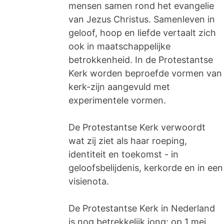
mensen samen rond het evangelie
van Jezus Christus. Samenleven in
geloof, hoop en liefde vertaalt zich
ook in maatschappelijke
betrokkenheid. In de Protestantse
Kerk worden beproefde vormen van
kerk-zijn aangevuld met
experimentele vormen.
De Protestantse Kerk verwoordt
wat zij ziet als haar roeping,
identiteit en toekomst - in
geloofsbelijdenis, kerkorde en in een
visienota.
De Protestantse Kerk in Nederland
is nog betrekkelijk jong: op 1 mei