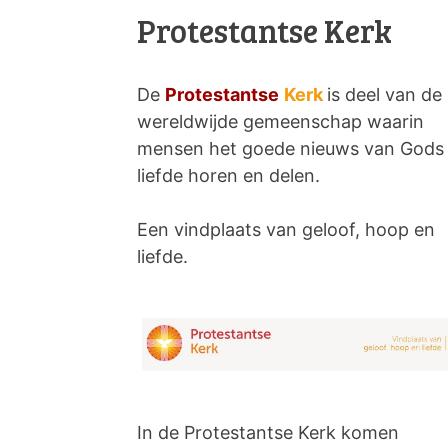
Protestantse Kerk
De
Protestantse
Kerk
is deel van de
wereldwijde gemeenschap waarin
mensen het goede nieuws van Gods
liefde horen en delen.
Een vindplaats van geloof, hoop en
liefde.
In de Protestantse Kerk komen