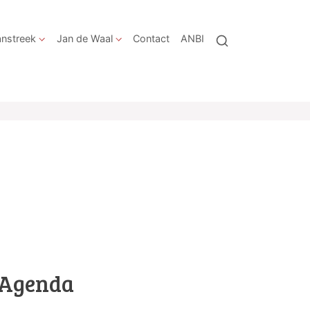
nstreek
Jan de Waal
Contact
ANBI
Agenda