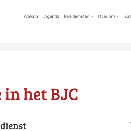
Welkom
Agenda
Kerkdiensten
Over ons
Zaa
 in het BJC
kdienst