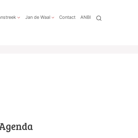
nstreek
Jan de Waal
Contact
ANBI
Agenda