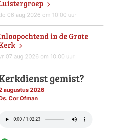
Luistergroep
do 06 aug 2026 om 10:00 uur
Inloopochtend in de Grote
Kerk
vr 07 aug 2026 om 10.00 uur
Kerkdienst gemist?
2 augustus 2026
Ds. Cor Ofman