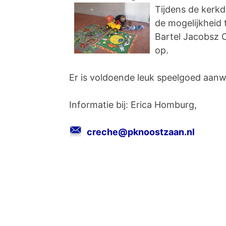
Tijdens de kerkd
de mogelijkheid 
Bartel Jacobsz 
op.
Er is voldoende leuk speelgoed aanw
Informatie bij: Erica Homburg,
creche@pknoostzaan.nl