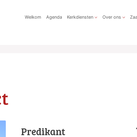
Welkom
Agenda
Kerkdiensten
Over ons
Zaa
t
Predikant