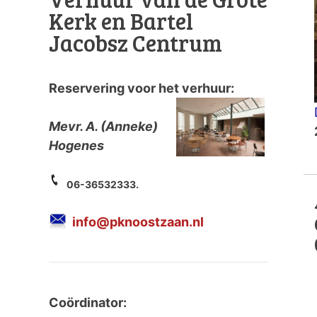
Kerk en Bartel
Jacobsz Centrum
Reservering voor het verhuur:
Mevr. A. (Anneke)
Hogenes
06-36532333.
info@pknoostzaan.nl
Coördinator: