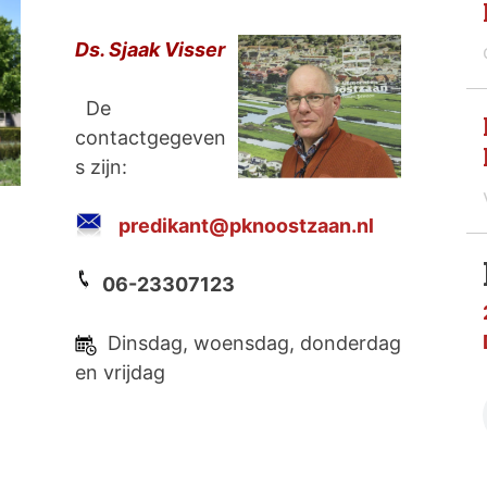
Ds. Sjaak Visser
De
contactgegeven
s zijn:
predikant@pknoostzaan.nl
06-23307123
Dinsdag, woensdag, donderdag
en vrijdag