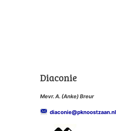
Diaconie
Mevr. A. (Anke) Breur
diaconie@pknoostzaan.nl