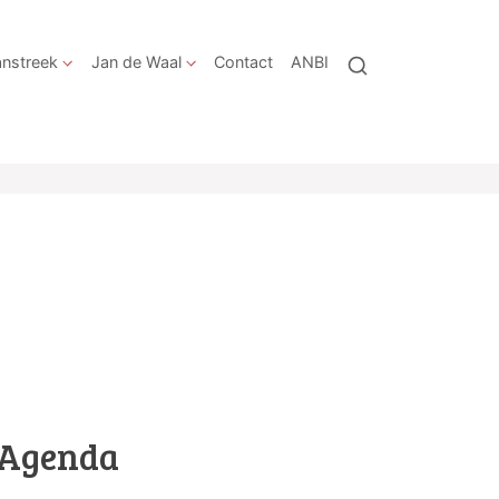
nstreek
Jan de Waal
Contact
ANBI
Agenda