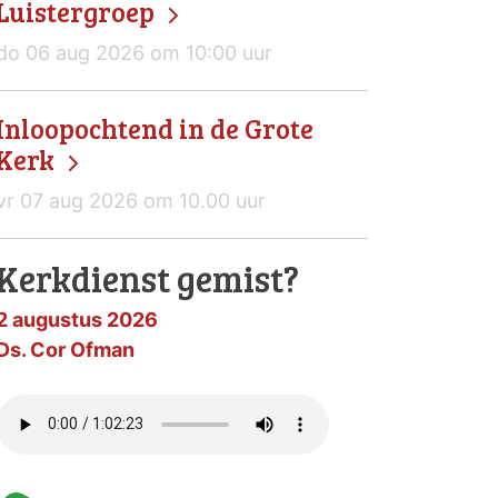
Luistergroep
do 06 aug 2026 om 10:00 uur
Inloopochtend in de Grote
Kerk
vr 07 aug 2026 om 10.00 uur
Kerkdienst gemist?
2 augustus 2026
Ds. Cor Ofman