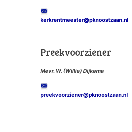
kerkrentmeester@pknoostzaan.nl
Preekvoorziener
Mevr. W. (Willie) Dijkema
preekvoorziener@pknoostzaan.nl