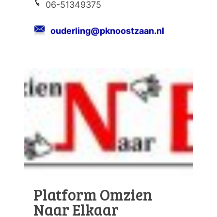
06-51349375
ouderling@pknoostzaan.nl
Platform Omzien
Naar Elkaar