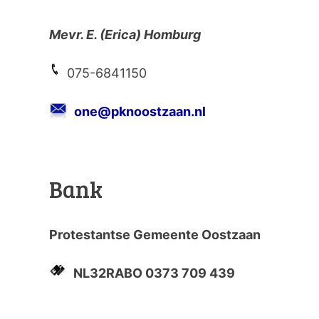
Mevr. E. (Erica) Homburg
075-6841150
one@pknoostzaan.nl
Bank
Protestantse Gemeente Oostzaan
NL32RABO 0373 709 439