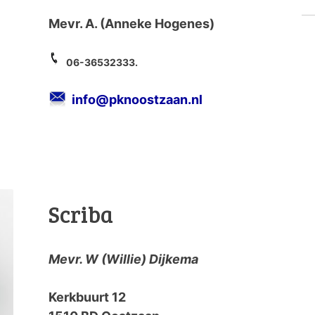
Mevr. A. (Anneke Hogenes)
06-36532333.
info@pknoostzaan.nl
Scriba
Mevr. W (Willie) Dijkema
Kerkbuurt 12