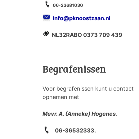
06-23681030
info@pknoostzaan.nl
NL32RABO 0373 709 439
Begrafenissen
Voor begrafenissen kunt u contact
opnemen met
Mevr. A. (Anneke) Hogenes
.
06-36532333.