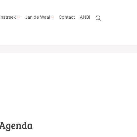
nstreek
Jan de Waal
Contact
ANBI
Agenda