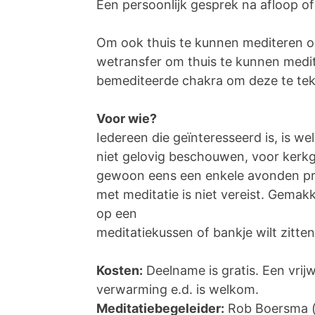
Een persoonlijk gesprek na afloop of e
Om ook thuis te kunnen mediteren on
wetransfer om thuis te kunnen medi
bemediteerde chakra om deze te teke
Voor wie?
Iedereen die geïnteresseerd is, is w
niet gelovig beschouwen, voor kerkg
gewoon eens een enkele avonden pro
met meditatie is niet vereist. Gemakke
op een
meditatiekussen of bankje wilt zitten
Kosten:
Deelname is gratis. Een vrijw
verwarming e.d. is welkom.
Meditatiebegeleider:
Rob Boersma 