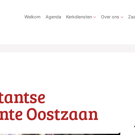
Welkom
Agenda
Kerkdiensten
Over ons
Zaa
tantse
nte Oostzaan