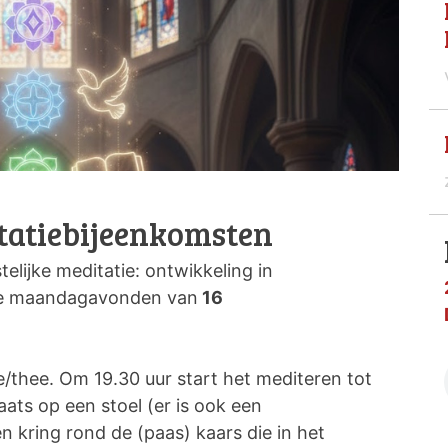
tatiebijeenkomsten
telijke meditatie: ontwikkeling in
e maandagavonden van
16
ie/thee. Om 19.30 uur start het mediteren tot
aats op een stoel (er is ook een
n kring rond de (paas) kaars die in het