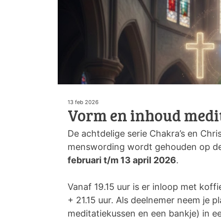
13 feb 2026
Vorm en inhoud medi
De achtdelige serie Chakra’s en Chris
menswording wordt gehouden op d
februari t/m 13 april 2026
.
Vanaf 19.15 uur is er inloop met koff
+ 21.15 uur. Als deelnemer neem je pl
meditatiekussen en een bankje) in ee