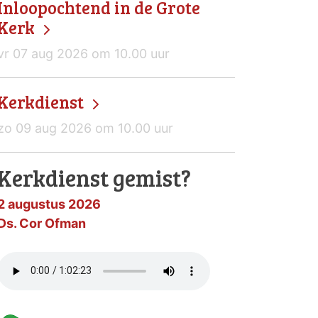
Inloopochtend in de Grote
Kerk
vr 07 aug 2026 om 10.00 uur
Kerkdienst
zo 09 aug 2026 om 10.00 uur
Kerkdienst gemist?
2 augustus 2026
Ds. Cor Ofman