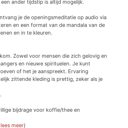
en ander tijdstip is altijd mogelijk.
tvang je de openingsmeditatie op audio via
teren en een format van de mandala van de
nen en in te kleuren.
elkom. Zowel voor mensen die zich gelovig en
angers en nieuwe spirituelen. Je kunt
even of het je aanspreekt. Ervaring
lijk zittende kleding is prettig, zeker als je
.
illige bijdrage voor koffie/thee en
(
lees meer
)