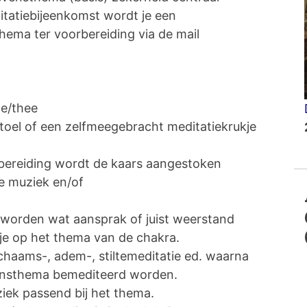
itatiebijeenkomst wordt je een
hema ter voorbereiding via de mail
ie/thee
stoel of een zelfmeegebracht meditatiekrukje
bereiding wordt de kaars aangestoken
e muziek en/of
 worden wat aansprak of juist weerstand
kje op het thema van de chakra.
ichaams-, adem-, stiltemeditatie ed. waarna
vensthema bemediteerd worden.
iek passend bij het thema.