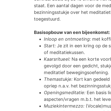
staat. Een aantal dagen voor de med
bezinningsstukje over het meditatiet
toegestuurd.
Basisopbouw van een bijeenkomst:
Inloop en ontmoeting:
met koff
Start:
Je zit in een kring op de 
of meditatiekussen.
Kaarsritueel:
Na een korte voor
gevolgd door een gedicht, stukj
meditatief bewegingsoefening.
Themastukje:
Kort kan gedeeld
opriep n.a.v. het bezinningsstu
Openingsmeditatie:
Een basis l
aspecten/vragen m.b.t. het le
Muziekintermezzo:
(Vocale)muz