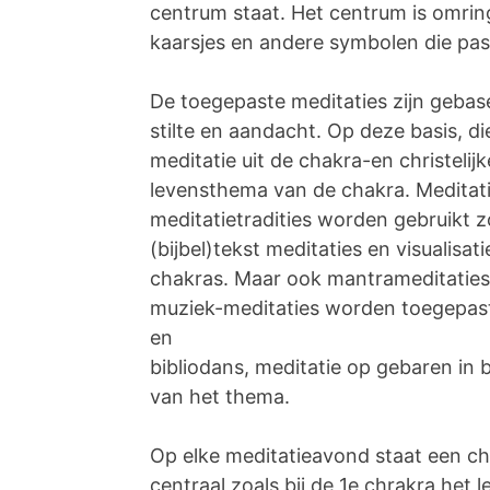
centrum staat. Het centrum is omrin
kaarsjes en andere symbolen die pas
De toegepaste meditaties zijn geba
stilte en aandacht. Op deze basis, 
meditatie uit de chakra-en christelijke
levensthema van de chakra. Meditati
meditatietradities worden gebruikt zo
(bijbel)tekst meditaties en visualisa
chakras. Maar ook mantrameditaties u
muziek-meditaties worden toegepast
en
bibliodans, meditatie op gebaren in 
van het thema.
Op elke meditatieavond staat een c
centraal zoals bij de 1e chrakra het