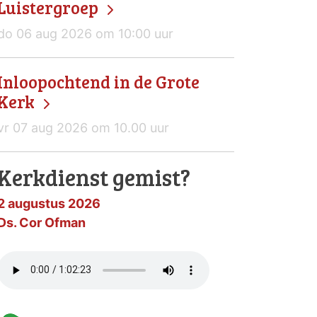
Luistergroep
do 06 aug 2026 om 10:00 uur
Inloopochtend in de Grote
Kerk
vr 07 aug 2026 om 10.00 uur
Kerkdienst gemist?
2 augustus 2026
Ds. Cor Ofman