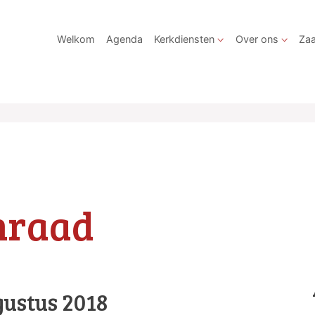
Welkom
Agenda
Kerkdiensten
Over ons
Zaa
nraad
gustus 2018