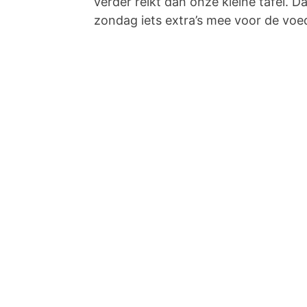
verder reikt dan onze kleine tafel. 
zondag iets extra’s mee voor de voed