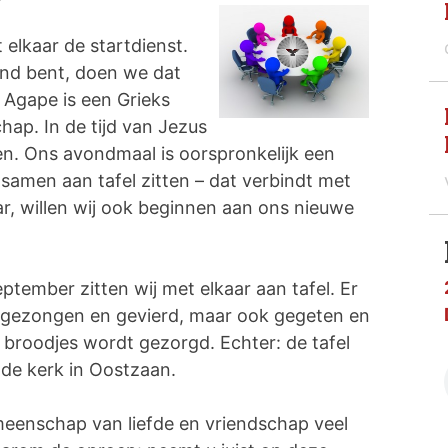
elkaar de startdienst.
end bent, doen we dat
 Agape is een Grieks
hap. In de tijd van Jezus
en. Ons avondmaal is oorspronkelijk een
samen aan tafel zitten – dat verbindt met
aar, willen wij ook beginnen aan ons nieuwe
eptember zitten wij met elkaar aan tafel. Er
 gezongen en gevierd, maar ook gegeten en
n broodjes wordt gezorgd. Echter: de tafel
n de kerk in Oostzaan.
meenschap van liefde en vriendschap veel