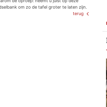
Daarom de oproep: neemt u juist op deze
selbank om zo de tafel groter te laten zijn.
terug