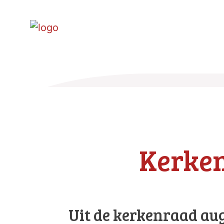
Kerke
Uit de kerkenraad au