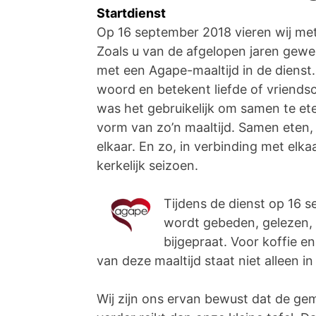
Startdienst
Op 16 september 2018 vieren wij met 
Zoals u van de afgelopen jaren gew
met een Agape-maaltijd in de dienst.
woord en betekent liefde of vriendsc
was het gebruikelijk om samen te et
vorm van zo’n maaltijd. Samen eten, 
elkaar. En zo, in verbinding met elk
kerkelijk seizoen.
Tijdens de dienst op 16 s
wordt gebeden, gelezen,
bijgepraat. Voor koffie e
van deze maaltijd staat niet alleen i
Wij zijn ons ervan bewust dat de ge