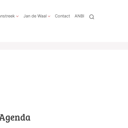
nstreek
Jan de Waal
Contact
ANBI
Agenda