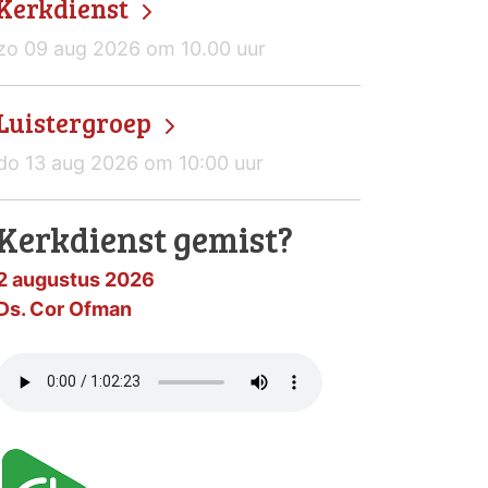
Kerkdienst
zo 09 aug 2026 om 10.00 uur
Luistergroep
do 13 aug 2026 om 10:00 uur
Kerkdienst gemist?
2 augustus 2026
Ds. Cor Ofman