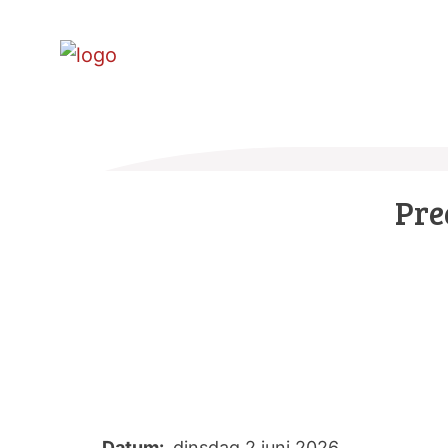
Pre
Datum:
dinsdag 2 juni 2026