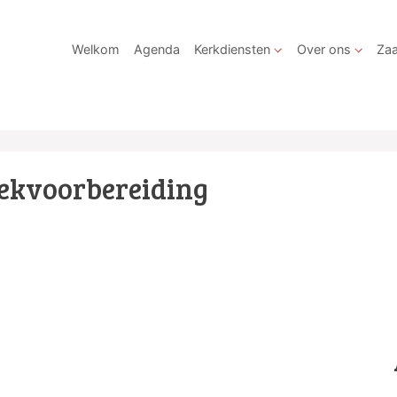
Welkom
Agenda
Kerkdiensten
Over ons
Zaa
ekvoorbereiding