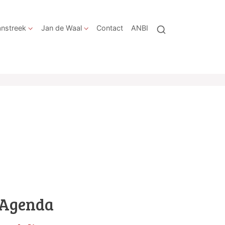
nstreek
Jan de Waal
Contact
ANBI
Agenda