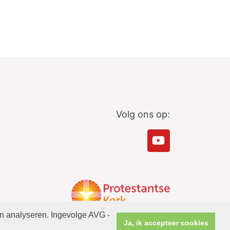
Volg ons op:
en analyseren. Ingevolge AVG -
Ja, ik accepteer cookies