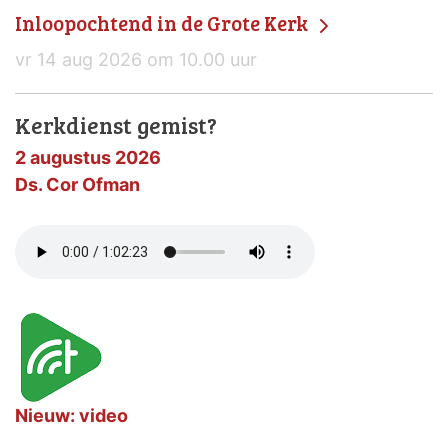
Inloopochtend in de Grote Kerk
vr 14 aug 2026 om 10.00 uur
Kerkdienst gemist?
2 augustus 2026
Ds. Cor Ofman
Nieuw: video