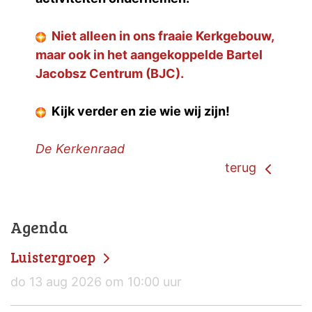
Niet alleen in ons fraaie Kerkgebouw,
maar ook in het aangekoppelde Bartel
Jacobsz Centrum (BJC).
Kijk verder en zie wie wij zijn!
De Kerkenraad
terug
Agenda
Luistergroep
do 13 aug 2026 om 10:00 uur