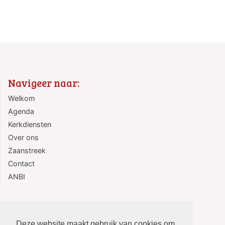
Navigeer naar:
Welkom
Agenda
Kerkdiensten
Over ons
Zaanstreek
Contact
ANBI
Deze website maakt gebruik van cookies om