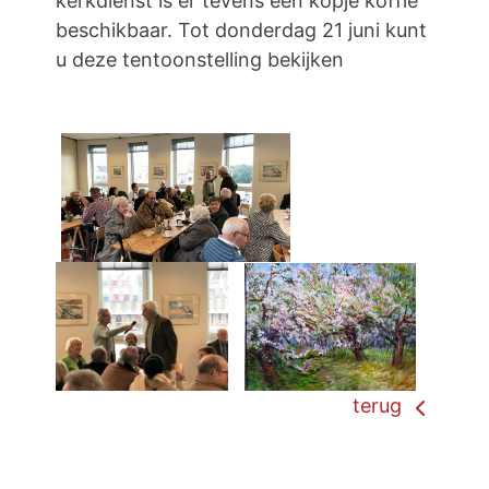
kerkdienst is er tevens een kopje koffie
beschikbaar. Tot donderdag 21 juni kunt
u deze tentoonstelling bekijken
terug