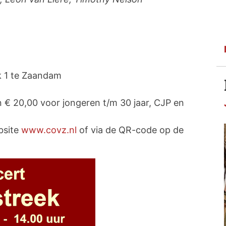
k 1 te Zaandam
 € 20,00 voor jongeren t/m 30 jaar, CJP en
bsite
www.covz.nl
of via de QR-code op de