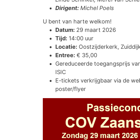
Dirigent:
Michel Poels
U bent van harte welkom!
Datum:
29 maart 2026
Tijd:
14:00 uur
Locatie:
Oostzijderkerk, Zuiddij
Entree:
€ 35,00
Gereduceerde toegangsprijs van
ISIC
E-tickets verkrijgbaar via de we
poster/flyer