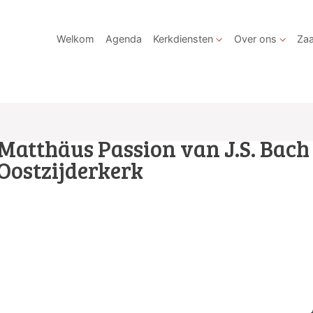
Welkom
Agenda
Kerkdiensten
Over ons
Zaa
Matthäus Passion van J.S. Bach 
Oostzijderkerk