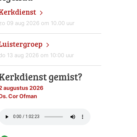
Kerkdienst
zo 09 aug 2026 om 10.00 uur
Luistergroep
do 13 aug 2026 om 10:00 uur
Kerkdienst gemist?
2 augustus 2026
Ds. Cor Ofman