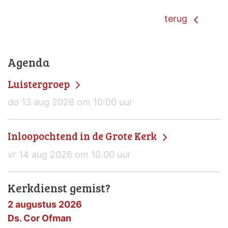
terug
Agenda
Luistergroep
do 13 aug 2026 om 10:00 uur
Inloopochtend in de Grote Kerk
vr 14 aug 2026 om 10.00 uur
Kerkdienst gemist?
2 augustus 2026
Ds. Cor Ofman