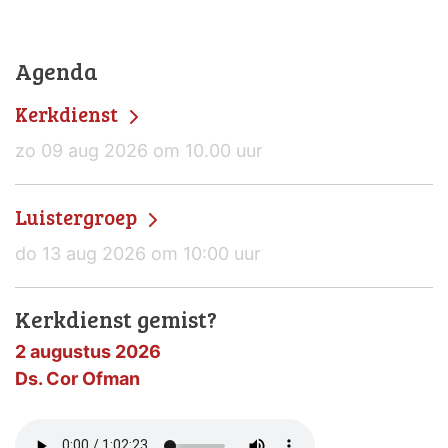
Agenda
Kerkdienst
zo 09 aug 2026 om 10.00 uur
Luistergroep
do 13 aug 2026 om 10:00 uur
Kerkdienst gemist?
2 augustus 2026
Ds. Cor Ofman