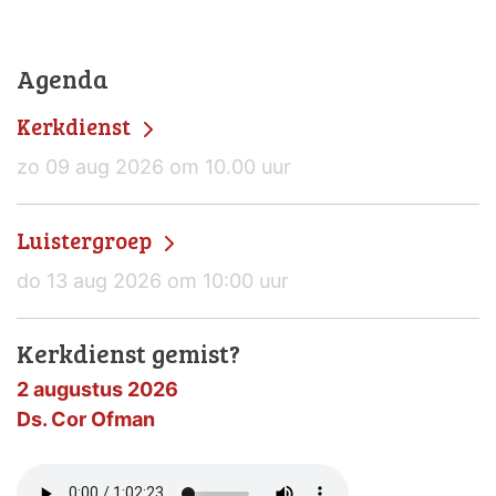
Agenda
Kerkdienst
zo 09 aug 2026 om 10.00 uur
Luistergroep
do 13 aug 2026 om 10:00 uur
Kerkdienst gemist?
2 augustus 2026
Ds. Cor Ofman