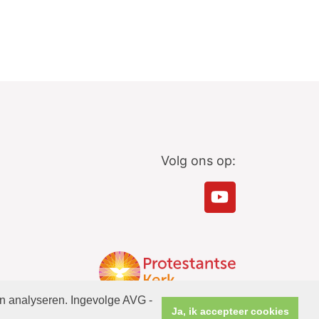
Volg ons op:
en analyseren. Ingevolge AVG -
Ja, ik accepteer cookies