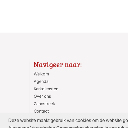
Navigeer naar:
Welkom
Agenda
Kerkdiensten
Over ons
Zaanstreek
Contact
ANBI
Deze website maakt gebruik van cookies om de website goed