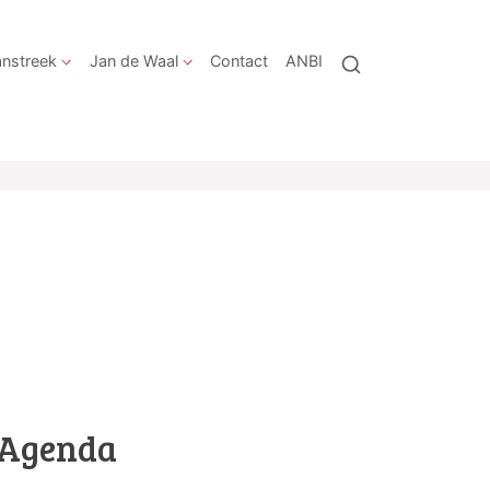
nstreek
Jan de Waal
Contact
ANBI
Agenda