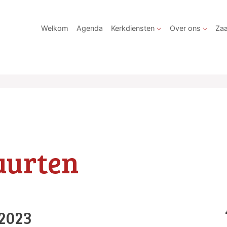
Welkom
Agenda
Kerkdiensten
Over ons
Zaa
uurten
 2023