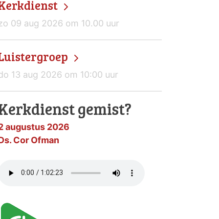
Kerkdienst
zo 09 aug 2026 om 10.00 uur
Luistergroep
do 13 aug 2026 om 10:00 uur
Kerkdienst gemist?
2 augustus 2026
Ds. Cor Ofman