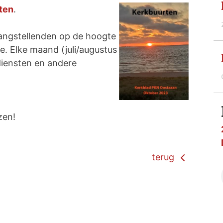
ten
.
angstellenden op de hoogte
. Elke maand (juli/augustus
diensten en andere
zen!
terug