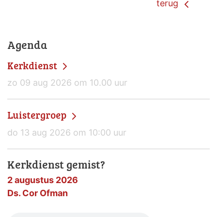
terug
Agenda
Kerkdienst
zo 09 aug 2026 om 10.00 uur
Luistergroep
do 13 aug 2026 om 10:00 uur
Kerkdienst gemist?
2 augustus 2026
Ds. Cor Ofman