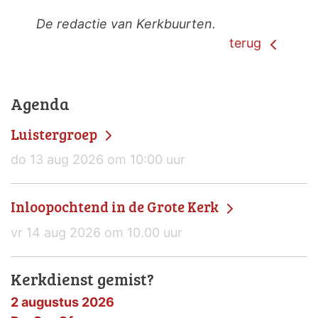
De redactie van Kerkbuurten.
terug
Agenda
Luistergroep
do 13 aug 2026 om 10:00 uur
Inloopochtend in de Grote Kerk
vr 14 aug 2026 om 10.00 uur
Kerkdienst gemist?
2 augustus 2026