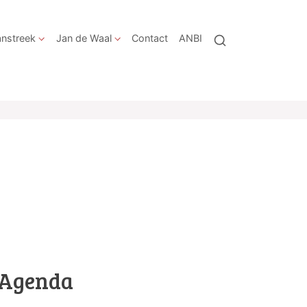
nstreek
Jan de Waal
Contact
ANBI
Agenda