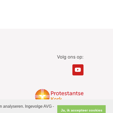
Volg ons op:
en analyseren. Ingevolge AVG -
Ja, ik accepteer cookies