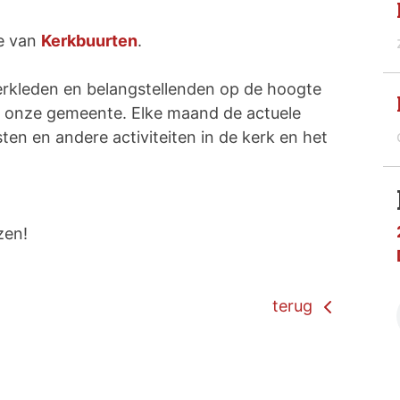
ie van
Kerkbuurten
.
rkleden en belangstellenden op de hoogte
n onze gemeente. Elke maand de actuele
ten en andere activiteiten in de kerk en het
zen!
terug