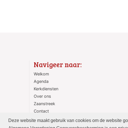
Navigeer naar:
Welkom
Agenda
Kerkdiensten
Over ons
Zaanstreek
Contact
ANBI
Deze website maakt gebruik van cookies om de website goed