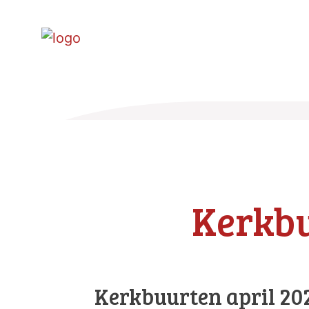
Kerkb
Kerkbuurten april 20