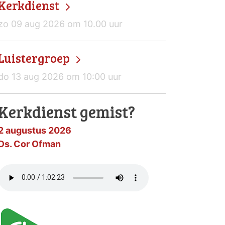
Kerkdienst
zo 09 aug 2026 om 10.00 uur
Luistergroep
do 13 aug 2026 om 10:00 uur
Kerkdienst gemist?
2 augustus 2026
Ds. Cor Ofman