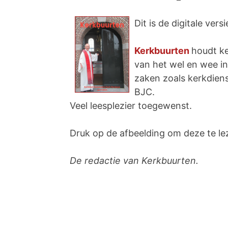
Dit is de digitale vers
Kerkbuurten
houdt ke
van het wel en wee i
zaken zoals kerkdiens
BJC.
Veel leesplezier toegewenst.
Druk op de afbeelding om deze te le
De redactie van Kerkbuurten.