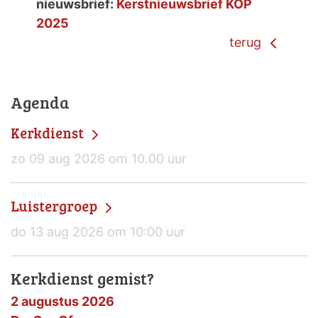
nieuwsbrief:
Kerstnieuwsbrief KOP
2025
terug
Agenda
Kerkdienst
zo 09 aug 2026 om 10.00 uur
Luistergroep
do 13 aug 2026 om 10:00 uur
Kerkdienst gemist?
2 augustus 2026