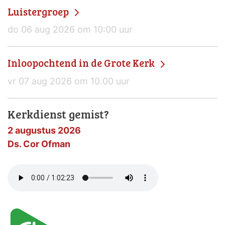
Luistergroep
do 06 aug 2026 om 10:00 uur
Inloopochtend in de Grote Kerk
vr 07 aug 2026 om 10.00 uur
Kerkdienst gemist?
2 augustus 2026
Ds. Cor Ofman