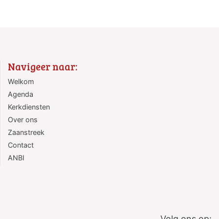
Navigeer naar:
Welkom
Agenda
Kerkdiensten
Over ons
Zaanstreek
Contact
ANBI
Volg ons op: