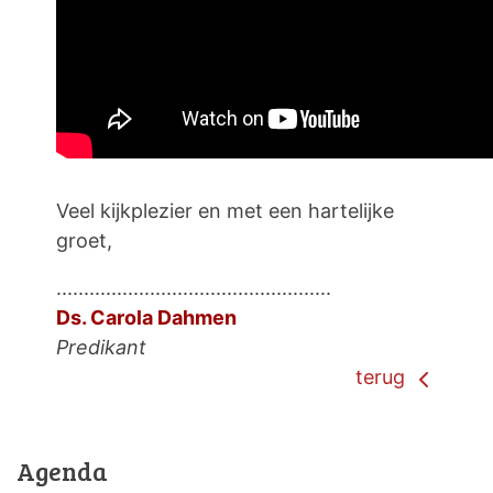
Veel kijkplezier en met een hartelijke
groet,
..................................................
Ds. Carola Dahmen
Predikant
terug
Agenda