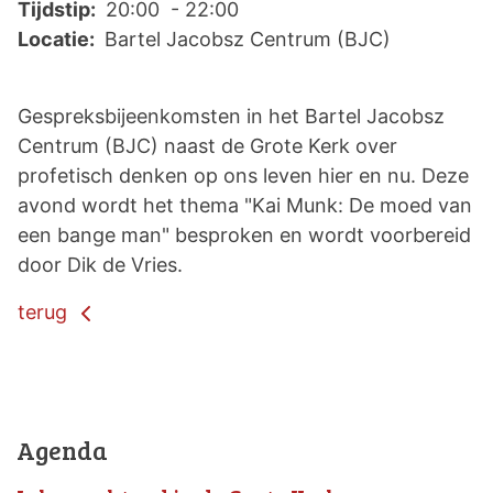
Tijdstip:
20:00 - 22:00
Locatie:
Bartel Jacobsz Centrum (BJC)
Gespreksbijeenkomsten in het Bartel Jacobsz
Centrum (BJC) naast de Grote Kerk over
profetisch denken op ons leven hier en nu. Deze
avond wordt het thema "Kai Munk: De moed van
een bange man" besproken en wordt voorbereid
door Dik de Vries.
terug
Agenda