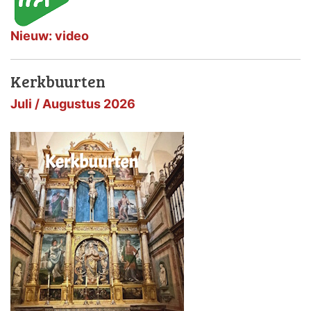
Nieuw: video
Kerkbuurten
Juli / Augustus 2026