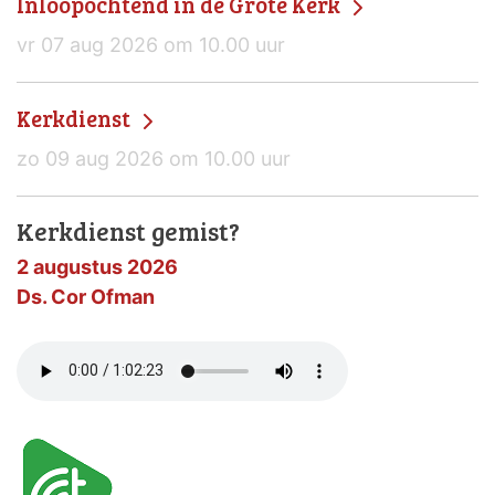
Inloopochtend in de Grote Kerk
vr 07 aug 2026 om 10.00 uur
Kerkdienst
zo 09 aug 2026 om 10.00 uur
Kerkdienst gemist?
2 augustus 2026
Ds. Cor Ofman