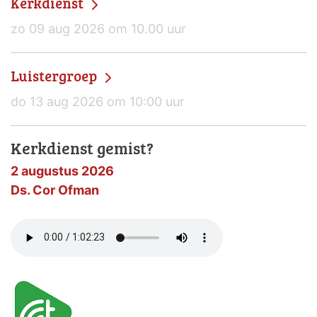
Kerkdienst
zo 09 aug 2026 om 10.00 uur
Luistergroep
do 13 aug 2026 om 10:00 uur
Kerkdienst gemist?
2 augustus 2026
Ds. Cor Ofman