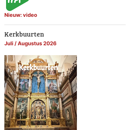
Nieuw: video
Kerkbuurten
Juli / Augustus 2026