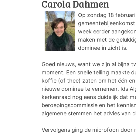
Carola Dahmen
Op zondag 18 februari 
gemeentebijeenkomst 
week eerder aangekond
maken met de gelukki
dominee in zicht is.
Goed nieuws, want we zijn al bijna tw
moment. Een snelle telling maakte du
koffie (of thee) zaten om het één e
nieuwe dominee te vernemen. Ids Alg
kerkenraad nog eens duidelijk dat m
beroepingscommissie en het kennis
algemene stemmen het advies van 
Vervolgens ging de microfoon door 