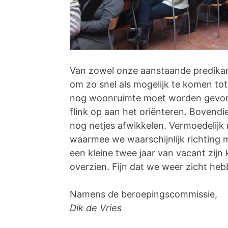
Van zowel onze aanstaande predikant
om zo snel als mogelijk te komen tot
nog woonruimte moet worden gevonde
flink op aan het oriënteren. Bovendi
nog netjes afwikkelen. Vermoedelijk
waarmee we waarschijnlijk richting m
een kleine twee jaar van vacant zi
overzien. Fijn dat we weer zicht he
Namens de beroepingscommissie,
Dik de Vries