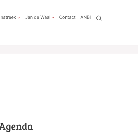
nstreek
Jan de Waal
Contact
ANBI
Agenda