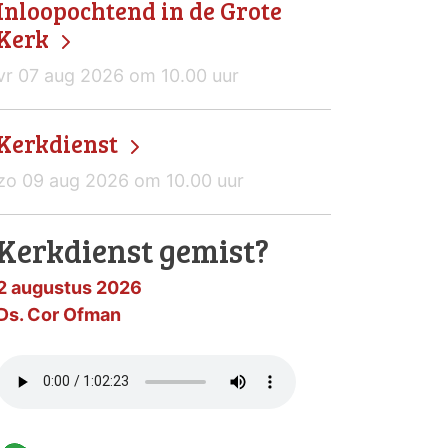
Inloopochtend in de Grote
Kerk
vr 07 aug 2026 om 10.00 uur
Kerkdienst
zo 09 aug 2026 om 10.00 uur
Kerkdienst gemist?
2 augustus 2026
Ds. Cor Ofman