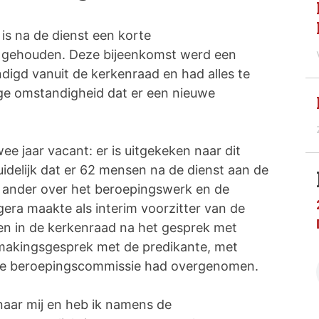
is na de dienst een korte
gehouden. Deze bijeenkomst werd een
igd vanuit de kerkenraad en had alles te
ge omstandigheid dat er een nieuwe
ee jaar vacant: er is uitgekeken naar dit
idelijk dat er 62 mensen na de dienst aan de
n ander over het beroepingswerk en de
era maakte als interim voorzitter van de
en in de kerkenraad na het gesprek met
makingsgesprek met de predikante, met
de beroepingscommissie had overgenomen.
naar mij en heb ik namens de