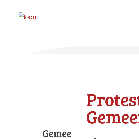
Protes
Gemee
Gemeentebijeenkomst