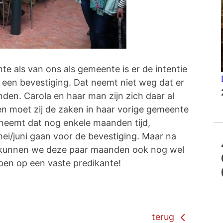
e als van ons als gemeente is er de intentie
 een bevestiging. Dat neemt niet weg dat er
n. Carola en haar man zijn zich daar al
en moet zij de zaken in haar vorige gemeente
 neemt dat nog enkele maanden tijd,
ei/juni gaan voor de bevestiging. Maar na
jn kunnen we deze paar maanden ook nog wel
bben op een vaste predikante!
terug