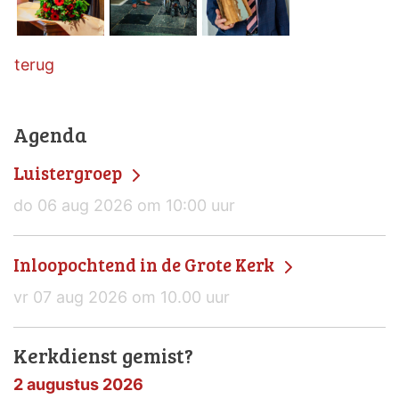
terug
Agenda
Luistergroep
do 06 aug 2026 om 10:00 uur
Inloopochtend in de Grote Kerk
vr 07 aug 2026 om 10.00 uur
Kerkdienst gemist?
2 augustus 2026