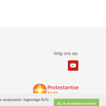
Volg ons op:
en analyseren. Ingevolge AVG -
Ja, ik accepteer cookies