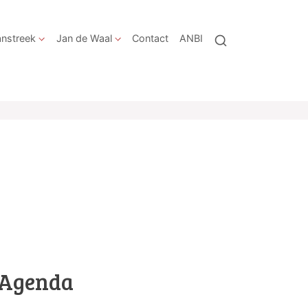
nstreek
Jan de Waal
Contact
ANBI
Agenda