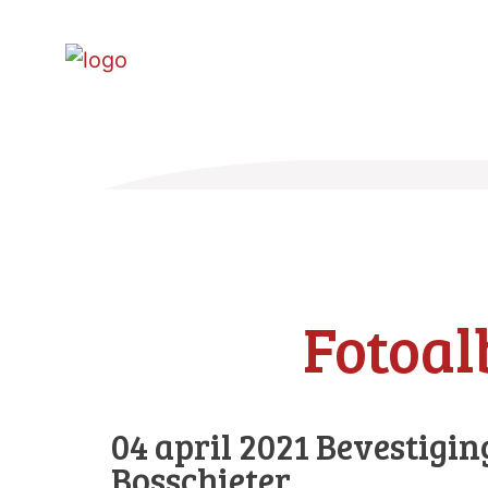
Fotoa
04 april 2021 Bevestigin
Bosschieter