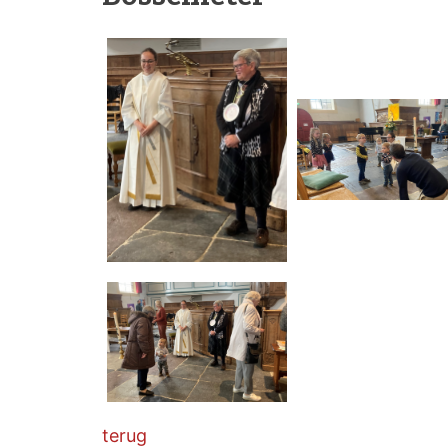
terug