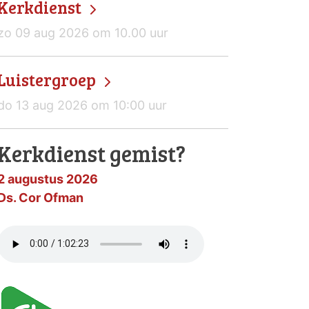
Kerkdienst
zo 09 aug 2026 om 10.00 uur
Luistergroep
do 13 aug 2026 om 10:00 uur
Kerkdienst gemist?
2 augustus 2026
Ds. Cor Ofman