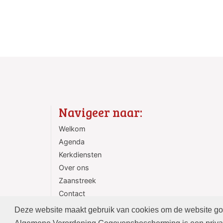
Navigeer naar:
Welkom
Agenda
Kerkdiensten
Over ons
Zaanstreek
Contact
ANBI
Deze website maakt gebruik van cookies om de website goed