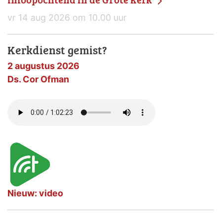
vr 14 aug 2026 om 10.00 uur
Kerkdienst gemist?
2 augustus 2026
Ds. Cor Ofman
Nieuw: video