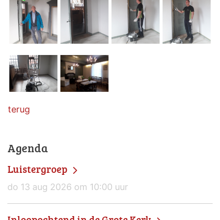
terug
Agenda
Luistergroep
do 13 aug 2026 om 10:00 uur
Inloopochtend in de Grote Kerk