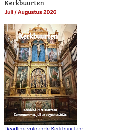
Kerkbuurten
Juli / Augustus 2026
Deadline volgende Kerkbuurten: