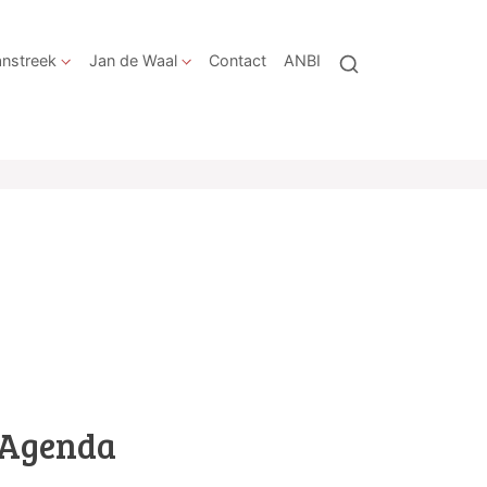
nstreek
Jan de Waal
Contact
ANBI
Agenda