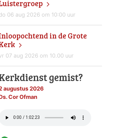
Luistergroep
do 06 aug 2026 om 10:00 uur
Inloopochtend in de Grote
Kerk
vr 07 aug 2026 om 10.00 uur
Kerkdienst gemist?
2 augustus 2026
Ds. Cor Ofman