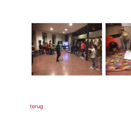
terug