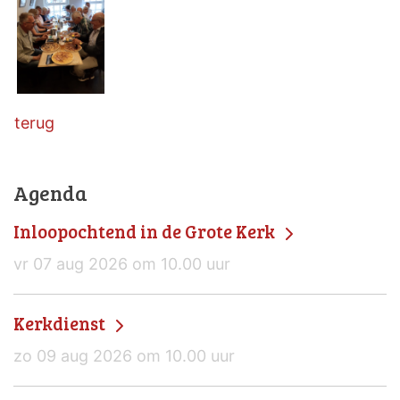
terug
Agenda
Inloopochtend in de Grote Kerk
vr 07 aug 2026 om 10.00 uur
Kerkdienst
zo 09 aug 2026 om 10.00 uur