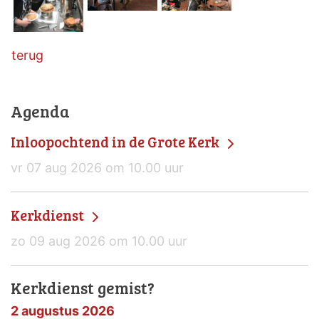
terug
Agenda
Inloopochtend in de Grote Kerk
vr 07 aug 2026 om 10.00 uur
Kerkdienst
zo 09 aug 2026 om 10.00 uur
Kerkdienst gemist?
2 augustus 2026