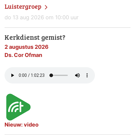
Luistergroep
do 13 aug 2026 om 10:00 uur
Kerkdienst gemist?
2 augustus 2026
Ds. Cor Ofman
Nieuw: video