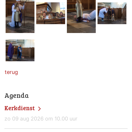
terug
Agenda
Kerkdienst
zo 09 aug 2026 om 10.00 uur