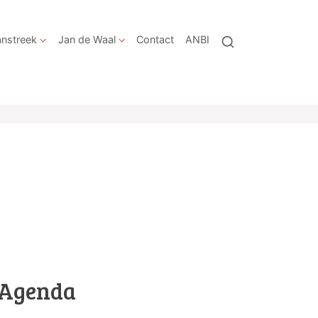
nstreek
Jan de Waal
Contact
ANBI
Agenda