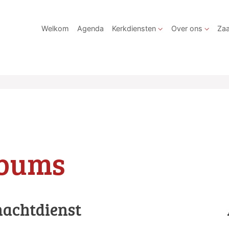
Welkom
Agenda
Kerkdiensten
Over ons
Zaa
lbums
nachtdienst