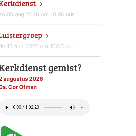
Kerkdienst
zo 09 aug 2026 om 10.00 uur
Luistergroep
do 13 aug 2026 om 10:00 uur
Kerkdienst gemist?
2 augustus 2026
Ds. Cor Ofman