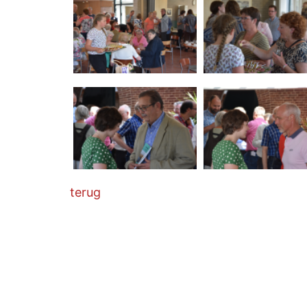
terug