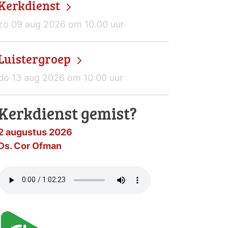
Kerkdienst
zo 09 aug 2026 om 10.00 uur
Luistergroep
do 13 aug 2026 om 10:00 uur
Kerkdienst gemist?
2 augustus 2026
Ds. Cor Ofman