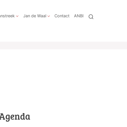
nstreek
Jan de Waal
Contact
ANBI
Agenda