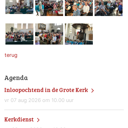
terug
Agenda
Inloopochtend in de Grote Kerk
vr 07 aug 2026 om 10.00 uur
Kerkdienst