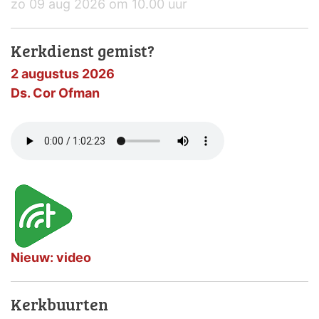
zo 09 aug 2026 om 10.00 uur
Kerkdienst gemist?
2 augustus 2026
Ds. Cor Ofman
Nieuw: video
Kerkbuurten