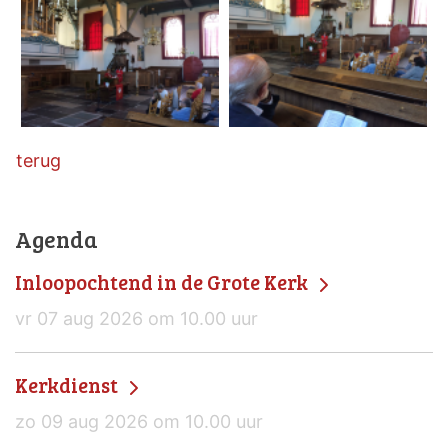
terug
Agenda
Inloopochtend in de Grote Kerk
vr 07 aug 2026 om 10.00 uur
Kerkdienst
zo 09 aug 2026 om 10.00 uur