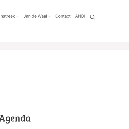
nstreek
Jan de Waal
Contact
ANBI
Agenda