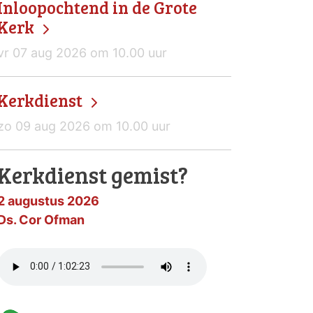
Inloopochtend in de Grote
Kerk
vr 07 aug 2026 om 10.00 uur
Kerkdienst
zo 09 aug 2026 om 10.00 uur
Kerkdienst gemist?
2 augustus 2026
Ds. Cor Ofman