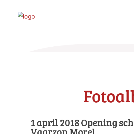
Fotoa
1 april 2018 Opening sc
Vaarzon Morel