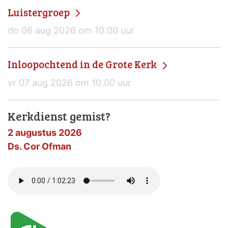
Luistergroep
do 06 aug 2026 om 10:00 uur
Inloopochtend in de Grote Kerk
vr 07 aug 2026 om 10.00 uur
Kerkdienst gemist?
2 augustus 2026
Ds. Cor Ofman