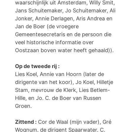
waarschijnlijk uit Amsterdam, Willy Smit,
Jans Schuitemaker, Jo Schuitemaker, Ali
Jonker, Annie Derlagen, Aris Andrea en
Jan de Boer (de vroegere
Gemeentesecretaris en de persoon die
veel historische informatie over
Oostzaan boven water heeft gehaald)).
Op de tweede rij :
Lies Koel, Annie van Hoorn (later de
dirigente van het koor), Jo Koel, Hilletje
Stam, mevrouw de Klerk, Lies Betlem-
Hille, en Jo. C. de Boer van Russen
Groen.
Zittend :
Cor de Waal (mijn vader), Gré
Wognum, de dirigent Spaarwater, C.