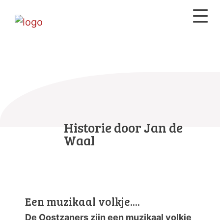
Historie door Jan de
Waal
Een muzikaal volkje....
De Oostzaners zijn een muzikaal volkje