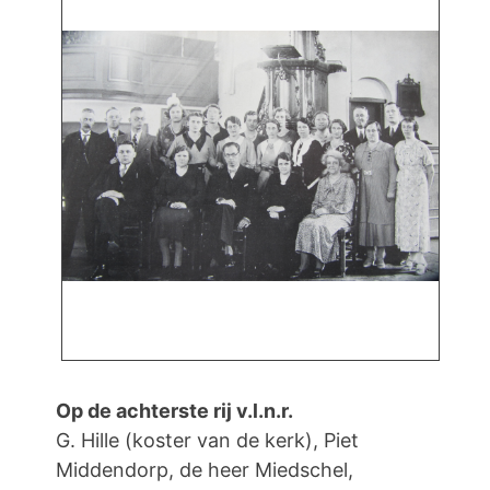
Op de achterste rij v.l.n.r.
G. Hille (koster van de kerk), Piet
Middendorp, de heer Miedschel,