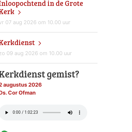
Inloopochtend in de Grote
Kerk
vr 07 aug 2026 om 10.00 uur
Kerkdienst
zo 09 aug 2026 om 10.00 uur
Kerkdienst gemist?
2 augustus 2026
Ds. Cor Ofman