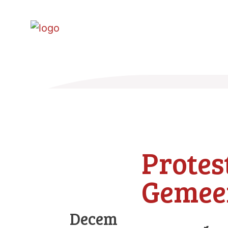
Protes
Gemee
December 2019 - Bijz