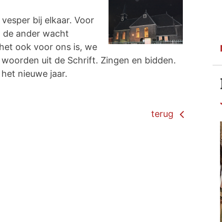
esper bij elkaar. Voor
, de ander wacht
et ook voor ons is, we
e woorden uit de Schrift. Zingen en bidden.
het nieuwe jaar.
terug