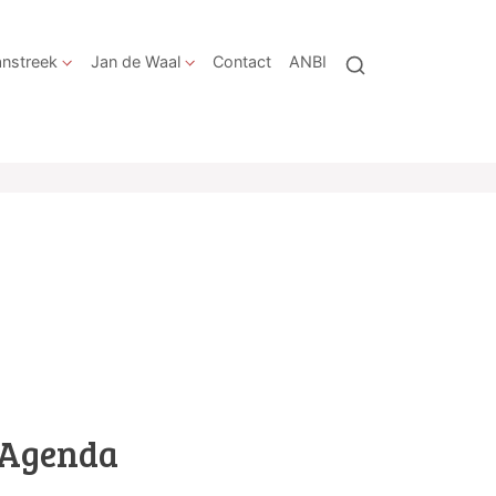
nstreek
Jan de Waal
Contact
ANBI
Agenda