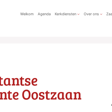
Welkom
Agenda
Kerkdiensten
Over ons
Zaa
tantse
nte Oostzaan
ondere kerkdiensten