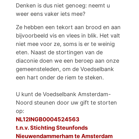
Denken is dus niet genoeg: neemt u
weer eens vaker iets mee?
Ze hebben een tekort aan brood en aan
bijvoorbeeld vis en vlees in blik. Het valt
niet mee voor ze, soms is er te weinig
eten. Naast de stortingen van de
diaconie doen we een beroep aan onze
gemeensteleden, om de Voedselbank
een hart onder de riem te steken.
U kunt de Voedselbank Amsterdam-
Noord steunen door uw gift te storten
op:
NL12INGB0004524563
t.n.v. Stichting Steunfonds
Nieuwendammerham te Amsterdam