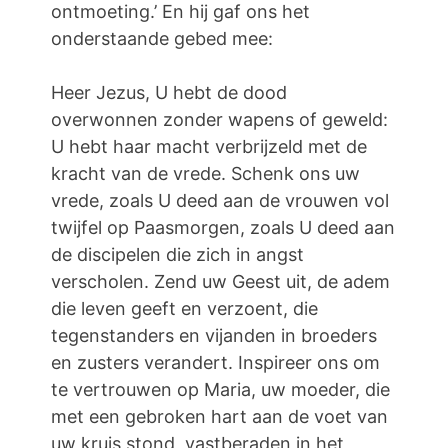
ontmoeting.’ En hij gaf ons het
onderstaande gebed mee:
Heer Jezus, U hebt de dood
overwonnen zonder wapens of geweld:
U hebt haar macht verbrijzeld met de
kracht van de vrede. Schenk ons ​​uw
vrede, zoals U deed aan de vrouwen vol
twijfel op Paasmorgen, zoals U deed aan
de discipelen die zich in angst
verscholen. Zend uw Geest uit, de adem
die leven geeft en verzoent, die
tegenstanders en vijanden in broeders
en zusters verandert. Inspireer ons om
te vertrouwen op Maria, uw moeder, die
met een gebroken hart aan de voet van
uw kruis stond, vastberaden in het