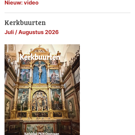
Nieuw: video
Kerkbuurten
Juli / Augustus 2026