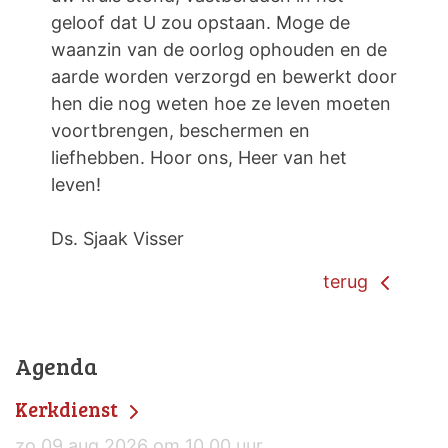
geloof dat U zou opstaan. Moge de
waanzin van de oorlog ophouden en de
aarde worden verzorgd en bewerkt door
hen die nog weten hoe ze leven moeten
voortbrengen, beschermen en
liefhebben. Hoor ons, Heer van het
leven!
Ds. Sjaak Visser
terug
Agenda
Kerkdienst
zo 09 aug 2026 om 10.00 uur