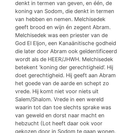
denkt in termen van geven, en één, de
koning van Sodom, die denkt in termen
van hebben en nemen. Melchisedek
geeft brood en wijn én zegent Abram.
Melchisedek was een priester van de
God El Eljon, een Kanaänitische godheid
die later door Abram ook geïdentificeerd
wordt als de HEER/JHWH. Melchisedek
betekent ‘koning der gerechtigheid’. Hij
doet gerechtigheid. Hij geeft aan Abram
het goede van de aarde en schept zo
vrede. Hij komt niet voor niets uit
Salem/Shalom. Vrede in een wereld
waarin tot dan toe slechts sprake was
van geweld en dorst naar macht en
hebzucht (Lot heeft daar ook voor
gekozen door in Sodom te gaan wonen,