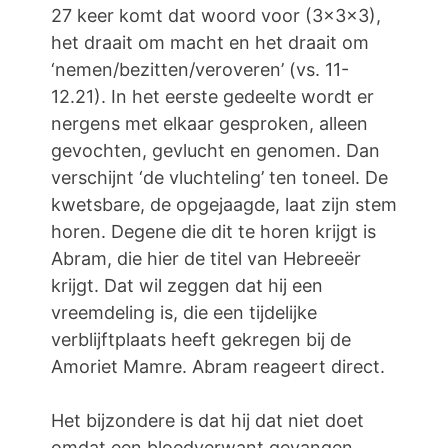
27 keer komt dat woord voor (3x3x3),
het draait om macht en het draait om
‘nemen/bezitten/veroveren’ (vs. 11-
12.21). In het eerste gedeelte wordt er
nergens met elkaar gesproken, alleen
gevochten, gevlucht en genomen. Dan
verschijnt ‘de vluchteling’ ten toneel. De
kwetsbare, de opgejaagde, laat zijn stem
horen. Degene die dit te horen krijgt is
Abram, die hier de titel van Hebreeër
krijgt. Dat wil zeggen dat hij een
vreemdeling is, die een tijdelijke
verblijftplaats heeft gekregen bij de
Amoriet Mamre. Abram reageert direct.
Het bijzondere is dat hij dat niet doet
omdat een bloedverwant gevangen