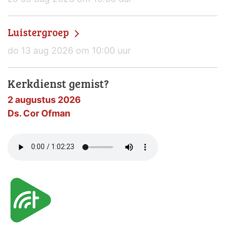
Luistergroep
do 13 aug 2026 om 10:00 uur
Kerkdienst gemist?
2 augustus 2026
Ds. Cor Ofman