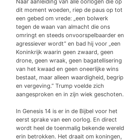
Naar aanleiding van alle oorlogen die op
dit moment woeden, riep de paus op tot
een gebed om vrede: „een bolwerk
tegen de waan van almacht die ons
omringt en steeds onvoorspelbaarder en
agressiever wordt” en bad hij voor „een
Koninkrijk waarin geen zwaard, geen
drone, geen wraak, geen bagatellisering
van het kwaad en geen oneerlijke wins
bestaat, maar alleen waardigheid, begrip
en vergeving.” Trump voelde zich
aangesproken en in zijn wiek geschoten.
In Genesis 14 is er in de Bijbel voor het
eerst sprake van een oorlog. En direct
wordt heel de toenmalig bekende wereld
erin betrokken. Het draait om koningen,