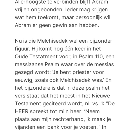
Allerhoogste te verbinden blijft Abram
vrij en ongebonden. Ieder mag krijgen
wat hem toekomt, maar persoonlijk wil
Abram er geen gewin aan hebben.
Nu is die Melchisedek wel een bijzonder
figuur. Hij komt nog één keer in het
Oude Testatment voor, in Psalm 110, een
messiaanse Psalm waar over de messias
gezegd wordt: ‘Je bent priester voor
eeuwig, zoals ook Melchisedek was.’ En
het bijzondere is dat in deze psalm het
vers staat dat het meest in het Nieuwe
Testament geciteerd wordt, nl. vs. 1: “De
HEER spreekt tot mijn heer: ‘Neem
plaats aan mijn rechterhand, ik maak je
vijanden een bank voor je voeten.’” In