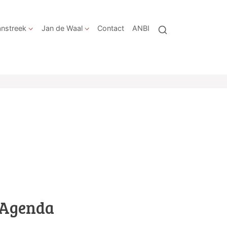
nstreek
Jan de Waal
Contact
ANBI
Agenda