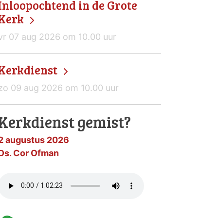
Inloopochtend in de Grote
Kerk
vr 07 aug 2026 om 10.00 uur
Kerkdienst
zo 09 aug 2026 om 10.00 uur
Kerkdienst gemist?
2 augustus 2026
Ds. Cor Ofman