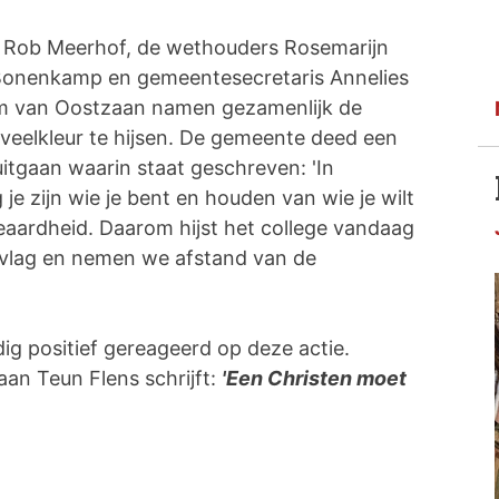
 Rob Meerhof, de wethouders Rosemarijn
 Bonenkamp en gemeentesecretaris Annelies
m van Oostzaan namen gezamenlijk de
veelkleur te hijsen. De gemeente deed een
tgaan waarin staat geschreven: 'In
e zijn wie je bent en houden van wie je wilt
eaardheid. Daarom hijst het college vandaag
vlag en nemen we afstand van de
ig positief gereageerd op deze actie.
aan Teun Flens schrijft:
'Een Christen moet