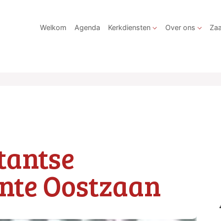
Welkom
Agenda
Kerkdiensten
Over ons
Zaa
tantse
nte Oostzaan