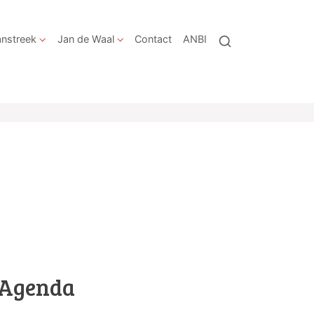
nstreek
Jan de Waal
Contact
ANBI
Agenda