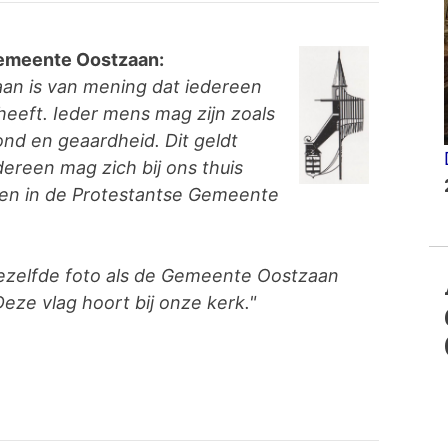
Gemeente Oostzaan:
an is van mening dat iedereen
 heeft. Ieder mens mag zijn zoals
rond en geaardheid. Dit geldt
dereen mag zich bij ons thuis
gen in de Protestantse Gemeente
ezelfde foto als de Gemeente Oostzaan
eze vlag hoort bij onze kerk."