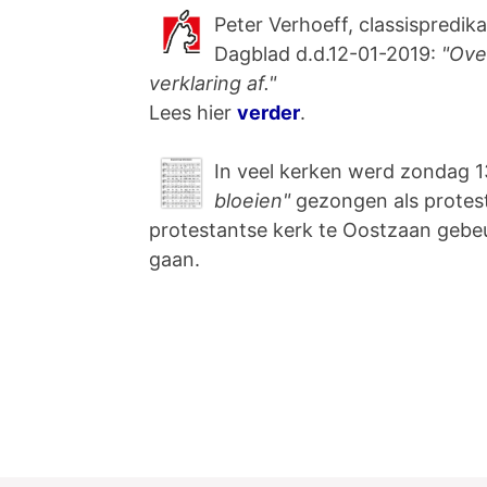
Peter Verhoeff, classispredik
Dagblad d.d.12-01-2019:
"Ove
verklaring af."
Lees hier
verder
.
In veel kerken werd zondag 1
bloeien"
gezongen als protest 
protestantse kerk te Oostzaan gebeu
gaan.