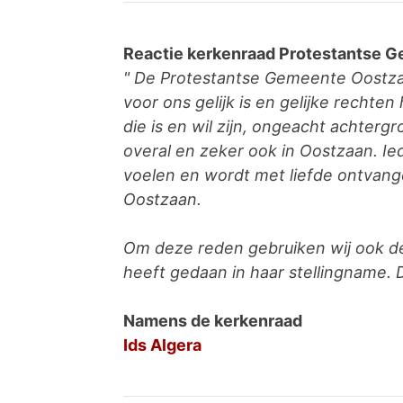
Reactie kerkenraad Protestantse 
" De Protestantse Gemeente Oostza
voor ons gelijk is en gelijke rechten
die is en wil zijn, ongeacht achterg
overal en zeker ook in Oostzaan. Ie
voelen en wordt met liefde ontvan
Oostzaan.
Om deze reden gebruiken wij ook d
heeft gedaan in haar stellingname. D
Namens de kerkenraad
Ids Algera