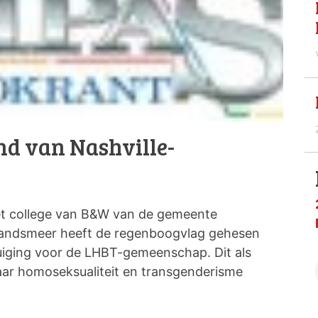
nd van Nashville-
college van B&W van de gemeente
Landsmeer heeft de regenboogvlag gehesen
uiging voor de LHBT-gemeenschap. Dit als
waar homoseksualiteit en transgenderisme