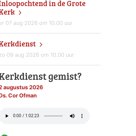
Inloopochtend in de Grote
Kerk
vr 07 aug 2026 om 10.00 uur
Kerkdienst
zo 09 aug 2026 om 10.00 uur
Kerkdienst gemist?
2 augustus 2026
Ds. Cor Ofman