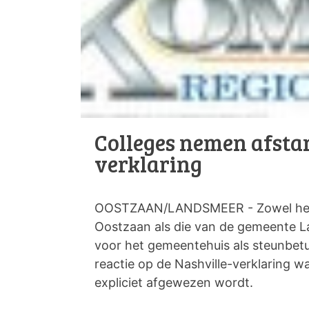
Colleges nemen afsta
verklaring
OOSTZAAN/LANDSMEER - Zowel het 
Oostzaan als die van de gemeente 
voor het gemeentehuis als steunbet
reactie op de Nashville-verklaring 
expliciet afgewezen wordt.