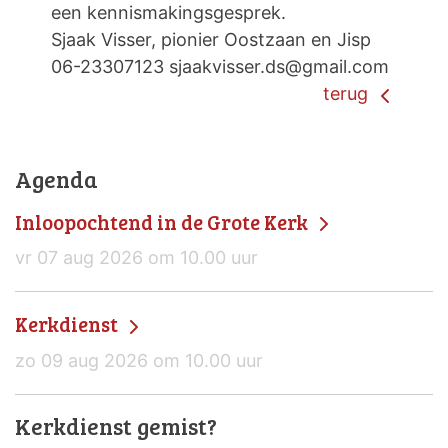
een kennismakingsgesprek.
Sjaak Visser, pionier Oostzaan en Jisp
06-23307123 sjaakvisser.ds@gmail.com
terug
Agenda
Inloopochtend in de Grote Kerk
vr 07 aug 2026 om 10.00 uur
Kerkdienst
zo 09 aug 2026 om 10.00 uur
Kerkdienst gemist?