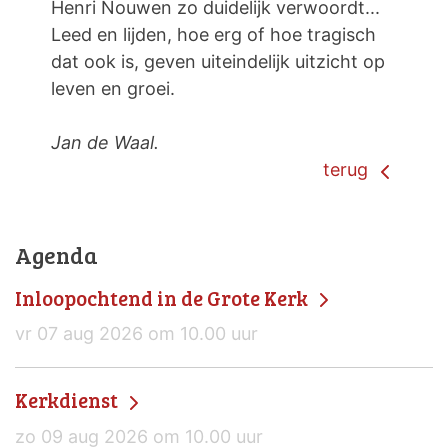
Henri Nouwen zo duidelijk verwoordt...
Leed en lijden, hoe erg of hoe tragisch
dat ook is, geven uiteindelijk uitzicht op
leven en groei.
Jan de Waal.
terug
Agenda
Inloopochtend in de Grote Kerk
vr 07 aug 2026 om 10.00 uur
Kerkdienst
zo 09 aug 2026 om 10.00 uur