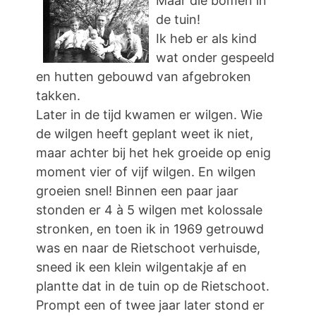
Maar die bomen in
de tuin!
Ik heb er als kind
wat onder gespeeld
en hutten gebouwd van afgebroken
takken.
Later in de tijd kwamen er wilgen. Wie
de wilgen heeft geplant weet ik niet,
maar achter bij het hek groeide op enig
moment vier of vijf wilgen. En wilgen
groeien snel! Binnen een paar jaar
stonden er 4 à 5 wilgen met kolossale
stronken, en toen ik in 1969 getrouwd
was en naar de Rietschoot verhuisde,
sneed ik een klein wilgentakje af en
plantte dat in de tuin op de Rietschoot.
Prompt een of twee jaar later stond er