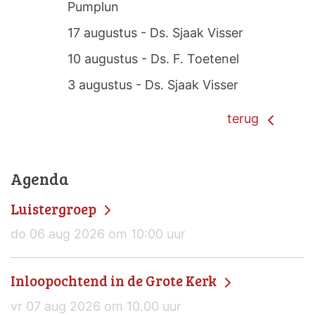
Pumplun
17 augustus - Ds. Sjaak Visser
10 augustus - Ds. F. Toetenel
3 augustus - Ds. Sjaak Visser
terug
Agenda
Luistergroep
do 06 aug 2026 om 10:00 uur
Inloopochtend in de Grote Kerk
vr 07 aug 2026 om 10.00 uur