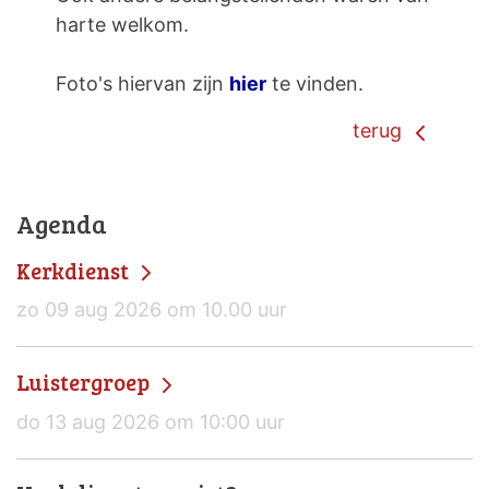
harte welkom.
Foto's hiervan zijn
hier
te vinden.
terug
Agenda
Kerkdienst
zo 09 aug 2026 om 10.00 uur
Luistergroep
do 13 aug 2026 om 10:00 uur