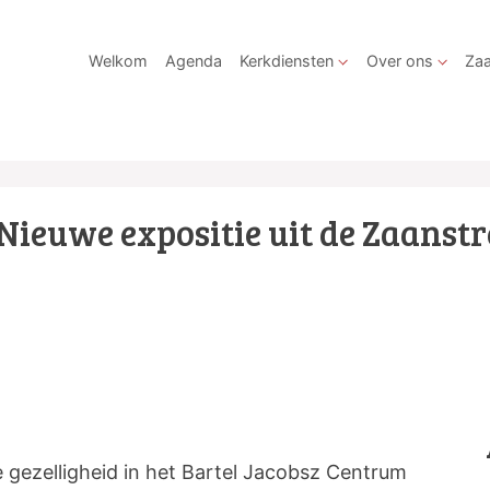
Welkom
Agenda
Kerkdiensten
Over ons
Zaa
Nieuwe expositie uit de Zaanst
 gezelligheid in het Bartel Jacobsz Centrum