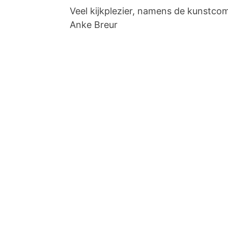
Veel kijkplezier, namens de kunstco
Anke Breur