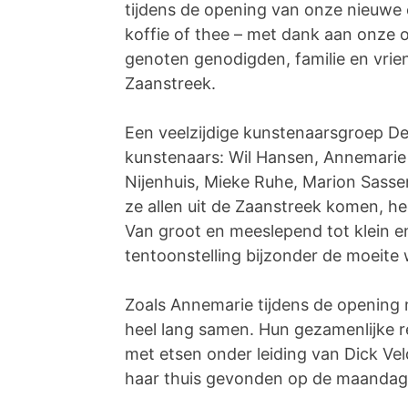
tijdens de opening van onze nieuwe 
koffie of thee – met dank aan onze
genoten genodigden, familie en vrie
Zaanstreek.
Een veelzijdige kunstenaarsgroep De
kunstenaars: Wil Hansen, Annemarie
Nijenhuis, Mieke Ruhe, Marion Sass
ze allen uit de Zaanstreek komen, hee
Van groot en meeslepend tot klein en 
tentoonstelling bijzonder de moeite
Zoals Annemarie tijdens de opening 
heel lang samen. Hun gezamenlijke re
met etsen onder leiding van Dick Ve
haar thuis gevonden op de maandaga