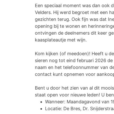
Een speciaal moment was dan ook d
Velders. Hij werd begroet met een ha
gezichten terug. Ook fijn was dat 
opening bij te wonen en herinneringe
ontvingen de deelnemers dit keer ge
kaasplateautje met wijn.
Kom kijken (of meedoen)! Heeft u d
sieren nog tot eind februari 2026 de
naam en het telefoonnummer van de k
contact kunt opnemen voor aankoo
Bent u door het zien van al dit moo
staat open voor nieuwe leden! U ben
Wanneer: Maandagavond van 19.
Locatie: De Bres, Dr. Snijderst