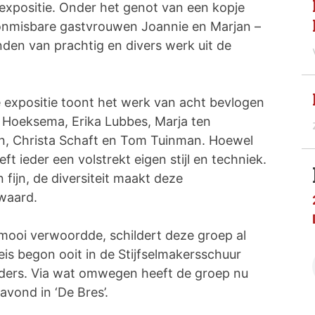
expositie. Onder het genot van een kopje
 onmisbare gastvrouwen Joannie en Marjan –
nden van prachtig en divers werk uit de
 expositie toont het werk van acht bevlogen
 Hoeksema, Erika Lubbes, Marja ten
en, Christa Schaft en Tom Tuinman. Hoewel
ft ieder een volstrekt eigen stijl en techniek.
fijn, de diversiteit maakt deze
 waard.
mooi verwoordde, schildert deze groep al
is begon ooit in de Stijfselmakersschuur
lders. Via wat omwegen heeft de groep nu
vond in ‘De Bres’.