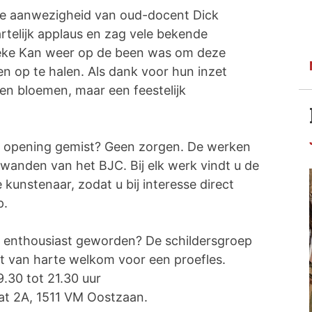
e aanwezigheid van oud-docent Dick
rtelijk applaus en zag vele bekende
Ineke Kan weer op de been was om deze
n op te halen. Als dank voor hun inzet
en bloemen, maar een feestelijk
e opening gemist? Geen zorgen. De werken
 wanden van het BJC. Bij elk werk vindt u de
unstenaar, zodat u bij interesse direct
p.
is enthousiast geworden? De schildersgroep
t van harte welkom voor een proefles.
30 tot 21.30 uur
raat 2A, 1511 VM Oostzaan.