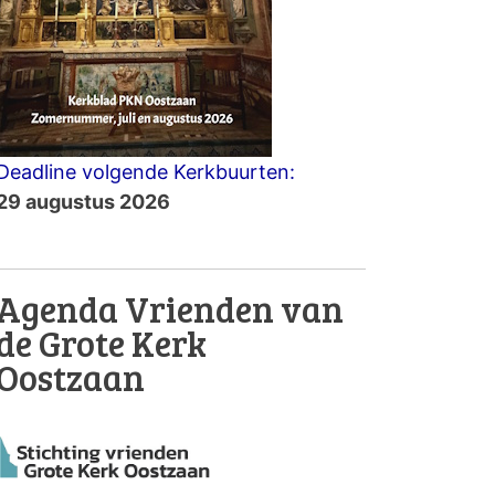
Deadline volgende Kerkbuurten:
29 augustus 2026
Agenda Vrienden van
de Grote Kerk
Oostzaan