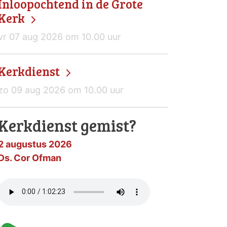
Inloopochtend in de Grote
Kerk
vr 07 aug 2026 om 10.00 uur
Kerkdienst
zo 09 aug 2026 om 10.00 uur
Kerkdienst gemist?
2 augustus 2026
Ds. Cor Ofman