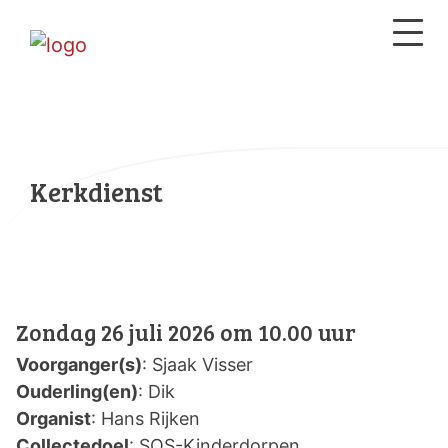
Kerkdienst
Zondag 26 juli 2026 om 10.00 uur
Voorganger(s)
: Sjaak Visser
Ouderling(en)
: Dik
Organist
: Hans Rijken
Collectedoel
: SOS-Kinderdorpen