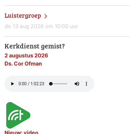
Luistergroep
do 13 aug 2026 om 10:00 uur
Kerkdienst gemist?
2 augustus 2026
Ds. Cor Ofman
Nieuw: video