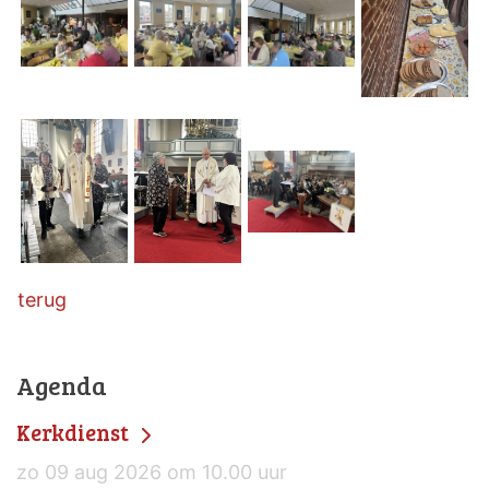
terug
Agenda
Kerkdienst
zo 09 aug 2026 om 10.00 uur