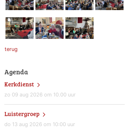
terug
Agenda
Kerkdienst
zo 09 aug 2026 om 10.00 uur
Luistergroep
do 13 aug 2026 om 10:00 uur