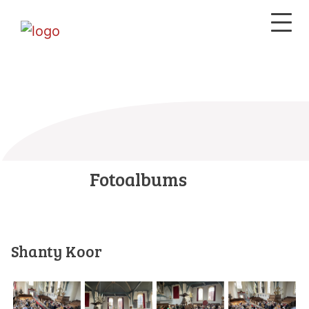
Fotoalbums
Shanty Koor