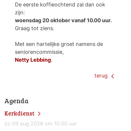
De eerste koffieochtend zal dan ook
zijn:
woensdag 20 oktober vanaf 10.00 uur.
Graag tot ziens.
Met een hartelijke groet namens de
seniorencommissie,
Netty Lebbing
.
terug
Agenda
Kerkdienst
zo 09 aug 2026 om 10.00 uur