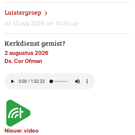
Luistergroep
do 13 aug 2026 om 10:00 uur
Kerkdienst gemist?
2 augustus 2026
Ds. Cor Ofman
Nieuw: video