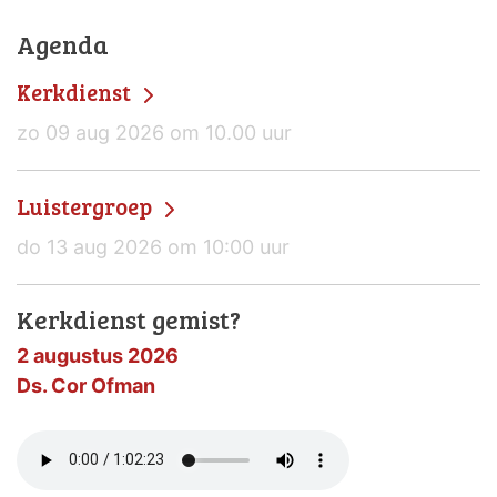
Agenda
Kerkdienst
zo 09 aug 2026 om 10.00 uur
Luistergroep
do 13 aug 2026 om 10:00 uur
Kerkdienst gemist?
2 augustus 2026
Ds. Cor Ofman